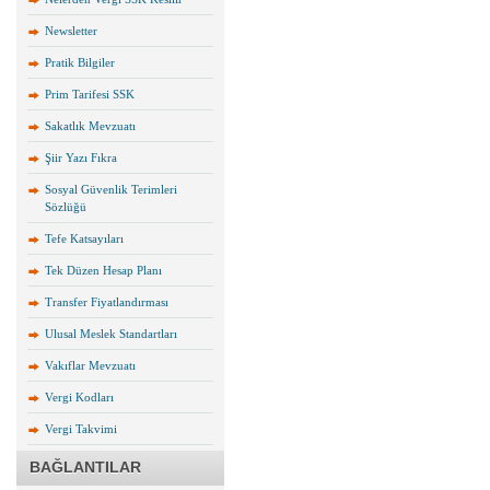
Newsletter
Pratik Bilgiler
Prim Tarifesi SSK
Sakatlık Mevzuatı
Şiir Yazı Fıkra
Sosyal Güvenlik Terimleri
Sözlüğü
Tefe Katsayıları
Tek Düzen Hesap Planı
Transfer Fiyatlandırması
Ulusal Meslek Standartları
Vakıflar Mevzuatı
Vergi Kodları
Vergi Takvimi
BAĞLANTILAR