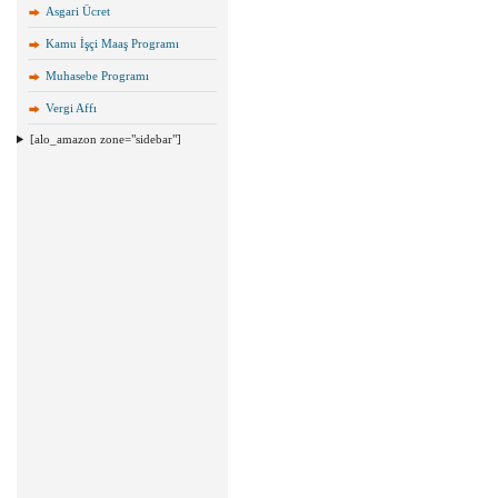
Asgari Ücret
Kamu İşçi Maaş Programı
Muhasebe Programı
Vergi Affı
[alo_amazon zone="sidebar"]