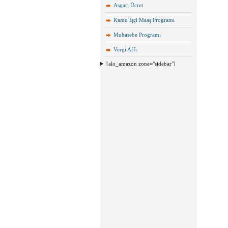
Asgari Ücret
Kamu İşçi Maaş Programı
Muhasebe Programı
Vergi Affı
[alo_amazon zone="sidebar"]