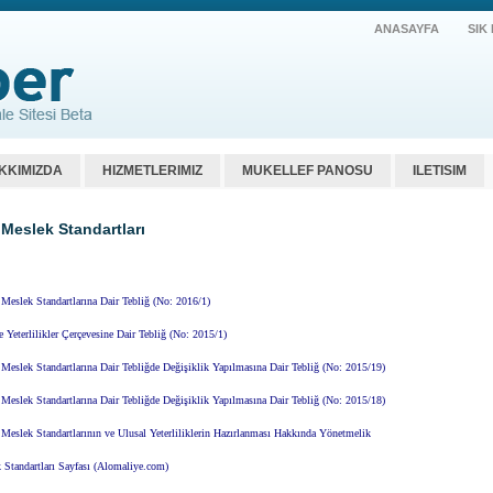
ANASAYFA
SIK
KKIMIZDA
HIZMETLERIMIZ
MUKELLEF PANOSU
ILETISIM
 Meslek Standartları