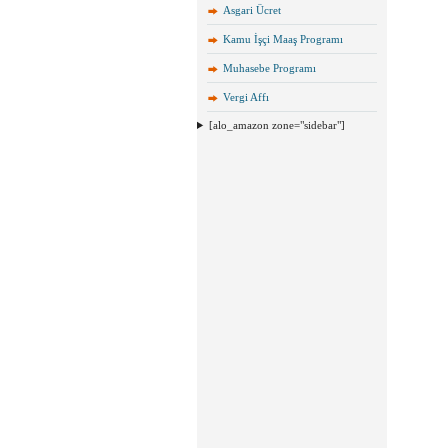
Asgari Ücret
Kamu İşçi Maaş Programı
Muhasebe Programı
Vergi Affı
[alo_amazon zone="sidebar"]