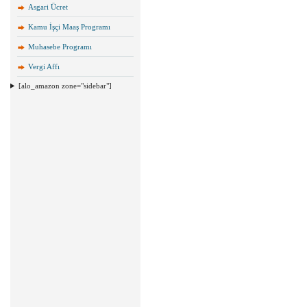
Asgari Ücret
Kamu İşçi Maaş Programı
Muhasebe Programı
Vergi Affı
[alo_amazon zone="sidebar"]