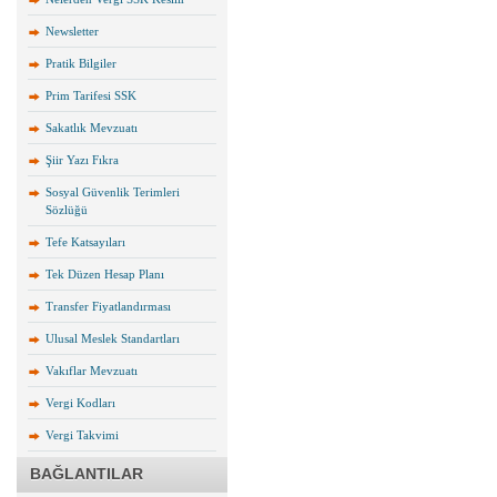
Newsletter
Pratik Bilgiler
Prim Tarifesi SSK
Sakatlık Mevzuatı
Şiir Yazı Fıkra
Sosyal Güvenlik Terimleri
Sözlüğü
Tefe Katsayıları
Tek Düzen Hesap Planı
Transfer Fiyatlandırması
Ulusal Meslek Standartları
Vakıflar Mevzuatı
Vergi Kodları
Vergi Takvimi
BAĞLANTILAR