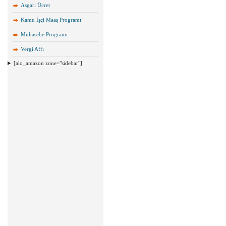
Asgari Ücret
Kamu İşçi Maaş Programı
Muhasebe Programı
Vergi Affı
[alo_amazon zone="sidebar"]