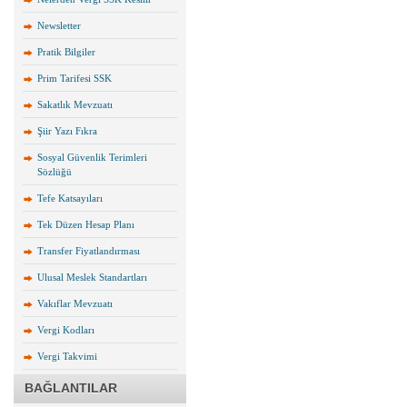
Newsletter
Pratik Bilgiler
Prim Tarifesi SSK
Sakatlık Mevzuatı
Şiir Yazı Fıkra
Sosyal Güvenlik Terimleri
Sözlüğü
Tefe Katsayıları
Tek Düzen Hesap Planı
Transfer Fiyatlandırması
Ulusal Meslek Standartları
Vakıflar Mevzuatı
Vergi Kodları
Vergi Takvimi
BAĞLANTILAR