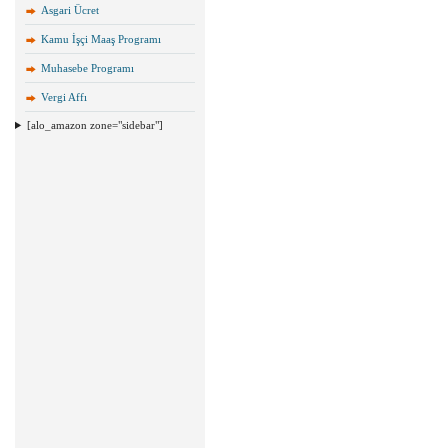
Asgari Ücret
Kamu İşçi Maaş Programı
Muhasebe Programı
Vergi Affı
[alo_amazon zone="sidebar"]