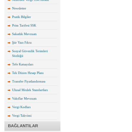
Newsletter
Pratik Bilgiler
Prim Tarifesi SSK
Sakatlık Mevzuatı
Şiir Yazı Fıkra
Sosyal Güvenlik Terimleri
Sözlüğü
Tefe Katsayıları
Tek Düzen Hesap Planı
Transfer Fiyatlandırması
Ulusal Meslek Standartları
Vakıflar Mevzuatı
Vergi Kodları
Vergi Takvimi
BAĞLANTILAR