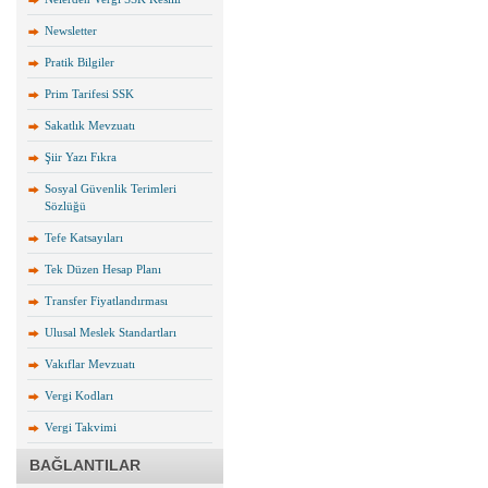
Newsletter
Pratik Bilgiler
Prim Tarifesi SSK
Sakatlık Mevzuatı
Şiir Yazı Fıkra
Sosyal Güvenlik Terimleri
Sözlüğü
Tefe Katsayıları
Tek Düzen Hesap Planı
Transfer Fiyatlandırması
Ulusal Meslek Standartları
Vakıflar Mevzuatı
Vergi Kodları
Vergi Takvimi
BAĞLANTILAR