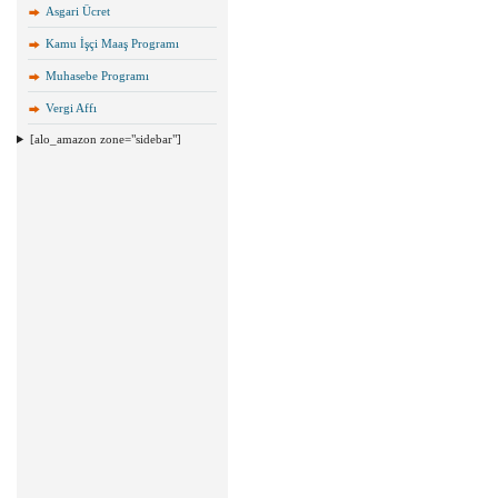
Asgari Ücret
Kamu İşçi Maaş Programı
Muhasebe Programı
Vergi Affı
[alo_amazon zone="sidebar"]