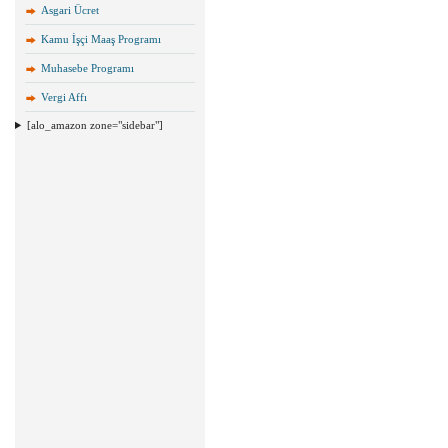
Asgari Ücret
Kamu İşçi Maaş Programı
Muhasebe Programı
Vergi Affı
[alo_amazon zone="sidebar"]