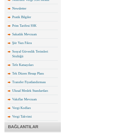
Newsletter
Pratik Bilgiler
Prim Tarifesi SSK
Sakatlık Mevzuatı
Şiir Yazı Fıkra
Sosyal Güvenlik Terimleri
Sözlüğü
Tefe Katsayıları
Tek Düzen Hesap Planı
Transfer Fiyatlandırması
Ulusal Meslek Standartları
Vakıflar Mevzuatı
Vergi Kodları
Vergi Takvimi
BAĞLANTILAR