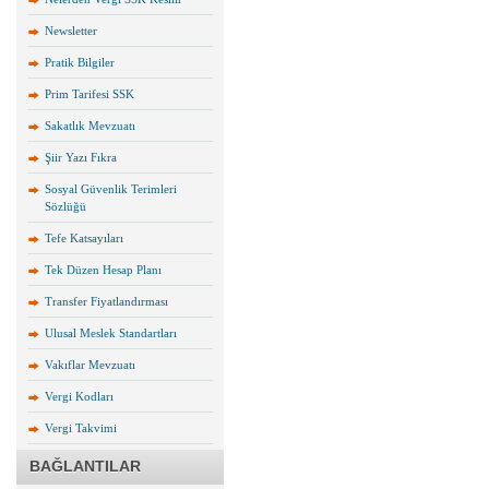
Newsletter
Pratik Bilgiler
Prim Tarifesi SSK
Sakatlık Mevzuatı
Şiir Yazı Fıkra
Sosyal Güvenlik Terimleri
Sözlüğü
Tefe Katsayıları
Tek Düzen Hesap Planı
Transfer Fiyatlandırması
Ulusal Meslek Standartları
Vakıflar Mevzuatı
Vergi Kodları
Vergi Takvimi
BAĞLANTILAR