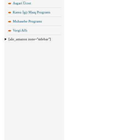
Asgari Ücret
Kamu İşçi Maaş Programı
Muhasebe Programı
Vergi Affı
[alo_amazon zone="sidebar"]