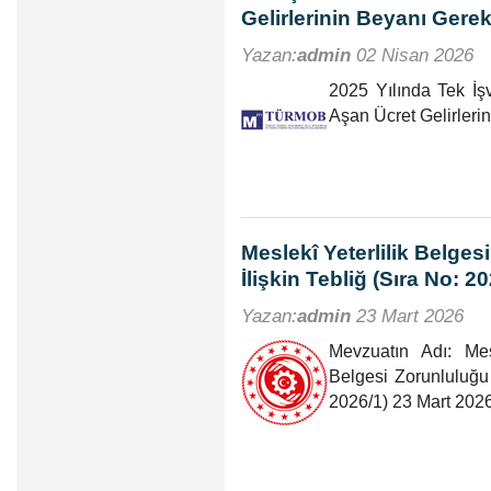
Gelirlerinin Beyanı Gerek
Yazan:
admin
02 Nisan 2026
2025 Yılında Tek İş
Aşan Ücret Gelirleri
Meslekî Yeterlilik Belges
İlişkin Tebliğ (Sıra No: 20
Yazan:
admin
23 Mart 2026
Mevzuatın Adı: Mes
Belgesi Zorunluluğu 
2026/1) 23 Mart 2026