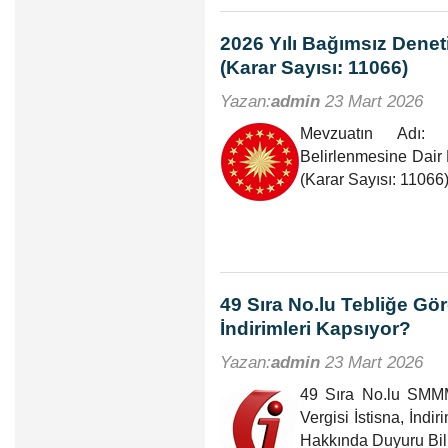
2026 Yılı Bağımsız Denet
(Karar Sayısı: 11066)
Yazan:
admin
23 Mart 2026
Mevzuatın Adı: 
Belirlenmesine Dair 
(Karar Sayısı: 1106
49 Sıra No.lu Tebliğe Gö
İndirimleri Kapsıyor?
Yazan:
admin
23 Mart 2026
49 Sıra No.lu SMMM
Vergisi İstisna, İn
Hakkında Duyuru Bili