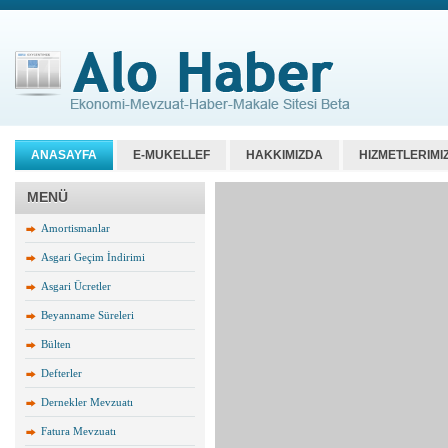
ANASAYFA
E-MUKELLEF
HAKKIMIZDA
HIZMETLERIMI
MENÜ
Amortismanlar
Asgari Geçim İndirimi
Asgari Ücretler
Beyanname Süreleri
Bülten
Defterler
Dernekler Mevzuatı
Fatura Mevzuatı