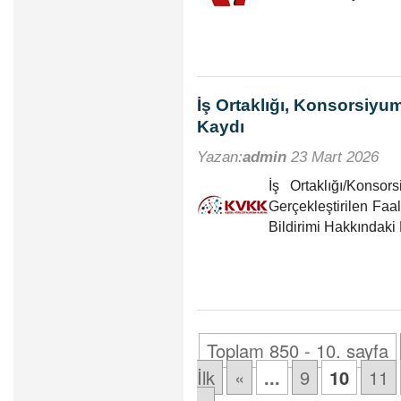
İş Ortaklığı, Konsorsiyu
Kaydı
Yazan:
admin
23 Mart 2026
İş Ortaklığı/Konso
Gerçekleştirilen Faa
Bildirimi Hakkında
Toplam 850 - 10. sayfa
İlk
«
...
9
10
11