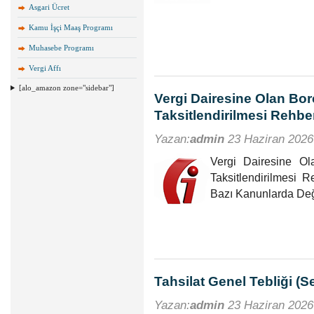
Asgari Ücret
Kamu İşçi Maaş Programı
Muhasebe Programı
Vergi Affı
[alo_amazon zone="sidebar"]
Vergi Dairesine Olan Borç
Taksitlendirilmesi Rehber
Yazan:
admin
23 Haziran 2026
Vergi Dairesine Ol
Taksitlendirilmesi R
Bazı Kanunlarda Deği
Tahsilat Genel Tebliği (S
Yazan:
admin
23 Haziran 2026