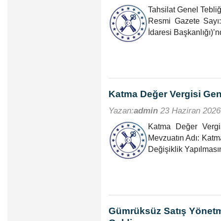
Tahsilat Genel Tebliğ
Resmi Gazete Sayı:
İdaresi Başkanlığı)’n
Katma Değer Vergisi Gene
Yazan:
admin
23 Haziran 2026
Katma Değer Vergi
Mevzuatın Adı: Katm
Değişiklik Yapılmasın
Gümrüksüz Satış Yönetm