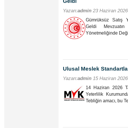
Geldi
Yazan:
admin
23 Haziran 2026
Gümrüksüz Satış Y
Geldi Mevzuatın
Yönetmeliğinde Değiş
Ulusal Meslek Standartlar
Yazan:
admin
15 Haziran 2026
14 Haziran 2026 Ta
Yeterlilik Kurumu
Tebliğin amacı, bu T